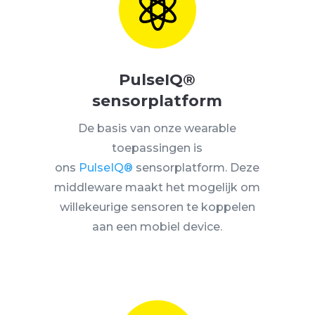

PulseIQ®
sensorplatform
De basis van onze wearable
toepassingen is
ons
PulseIQ®
sensorplatform. Deze
middleware maakt het mogelijk om
willekeurige sensoren te koppelen
aan een mobiel device.