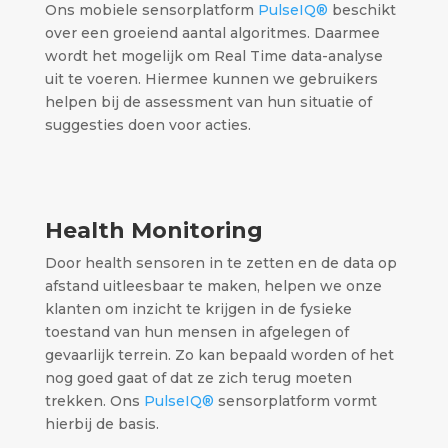
Ons mobiele sensorplatform
PulseIQ®
beschikt
over een groeiend aantal algoritmes. Daarmee
wordt het mogelijk om Real Time data-analyse
uit te voeren. Hiermee kunnen we gebruikers
helpen bij de assessment van hun situatie of
suggesties doen voor acties.
Health Monitoring
Door health sensoren in te zetten en de data op
afstand uitleesbaar te maken, helpen we onze
klanten om inzicht te krijgen in de fysieke
toestand van hun mensen in afgelegen of
gevaarlijk terrein. Zo kan bepaald worden of het
nog goed gaat of dat ze zich terug moeten
trekken. Ons
PulseIQ®
sensorplatform vormt
hierbij de basis.