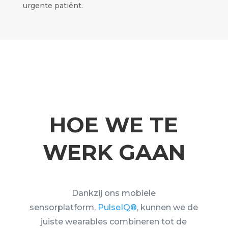
urgente patiënt.
HOE WE TE
WERK GAAN
Dankzij ons mobiele
sensorplatform,
PulseIQ®
, kunnen we de
juiste wearables combineren tot de