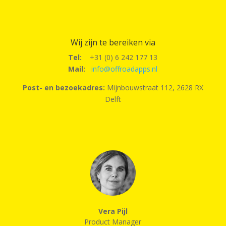
Wij zijn te bereiken via
Tel:
+31 (0) 6 242 177 13
Mail:
info@offroadapps.nl
Post- en bezoekadres:
Mijnbouwstraat 112, 2628 RX
Delft
Vera Pijl
Product Manager