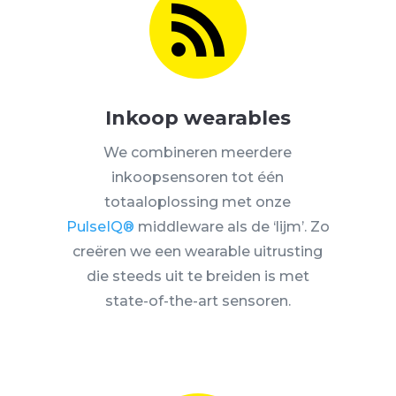

Inkoop wearables
We combineren meerdere
inkoopsensoren tot één
totaaloplossing met onze
PulseIQ®
middleware als de ‘lijm’. Zo
creëren we een wearable uitrusting
die steeds uit te breiden is met
state-of-the-art sensoren.