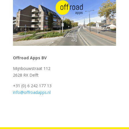
Offroad Apps BV
Mijnbouwstraat 112
2628 RX Delft
+31 (0) 6 242 177 13
info@offroadapps.nl