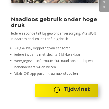
Naadloos gebruik onder hoge
druk
Iedere seconde telt bij gewondenverzorging. VitalsIQ®
is daarom snel en intuïtief in gebruik:
Plug & Play koppeling van sensoren
iedere invoer is met slechts 2 klikken klaar
weergegeven informatie sluit naadloos aan bij wat
behandelaars willen weten
VitalsIQ® app past in traumaprotocollen
Tijdwinst
}