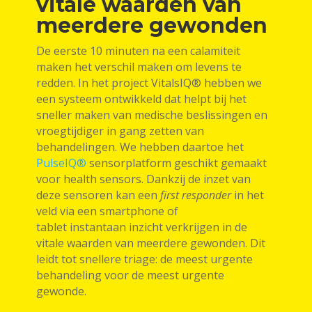
vitale waarden van
meerdere gewonden
De eerste 10 minuten na een calamiteit
maken het verschil maken om levens te
redden. In het project VitalsIQ® hebben we
een systeem ontwikkeld dat helpt bij het
sneller maken van medische beslissingen en
vroegtijdiger in gang zetten van
behandelingen. We hebben daartoe het
PulseIQ®
sensorplatform geschikt gemaakt
voor health sensors. Dankzij de inzet van
deze sensoren kan een
first responder
in het
veld via een smartphone of
tablet instantaan inzicht verkrijgen in de
vitale waarden van meerdere gewonden. Dit
leidt tot snellere triage: de meest urgente
behandeling voor de meest urgente
gewonde.